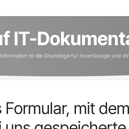
ungen
Kontakt & Hilfe
f IT-Dokument
formation ist die Grundlage für zuverlässige und st
 Formular, mit dem
i uns gespeicherte 